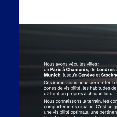
Nous avons vécu les villes :
de
Paris à Chamonix
, de
Londres
Munich
, jusqu’à
Genève
et
Stockh
Ces immersions nous permettent d’o
zones de visibilité, les habitudes d
d’attention propres à chaque lieu.
Nous connaissons le terrain, les con
comportements urbains. C’est ce q
une visibilité optimale, une pertine