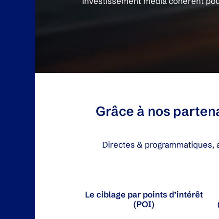
investissement média cohérent po
Grâce à nos parten
Directes & programmatiques, a
Le ciblage par points d’intérêt
(POI)