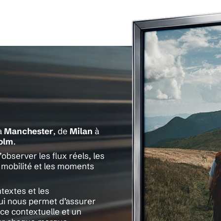
à
Manchester
, de
Milan
à
olm
.
bserver les flux réels, les
e mobilité et les moments
textes et les
ui nous permet d’assurer
nce contextuelle et un