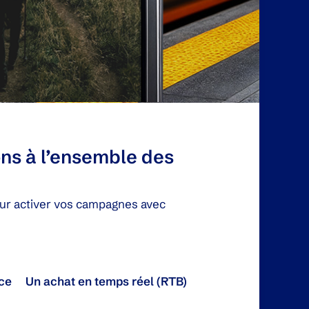
ns à l’ensemble des
our activer vos campagnes avec
ce
Un achat en temps réel (RTB)