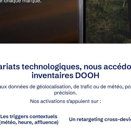
ur chaque marque.
ariats technologiques, nous accédo
inventaires DOOH
ux données de géolocalisation, de trafic ou de météo, p
précision.
Nos activations s’appuient sur :
Les triggers contextuels
Un retargeting cross-devi
(météo, heure, affluence)