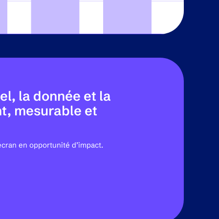
l, la donnée et la
nt, mesurable et
écran en opportunité d’impact.