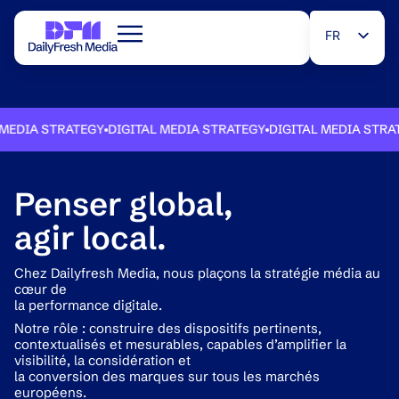
FR
EN
A STRATEGY
DIGITAL MEDIA STRATEGY
DIGITAL MEDIA STRATEGY
Penser global,
agir local.
Chez Dailyfresh Media, nous plaçons la stratégie média au
cœur de
la performance digitale.
Notre rôle : construire des dispositifs pertinents,
contextualisés et mesurables, capables d’amplifier la
visibilité, la considération et
la conversion des marques sur tous les marchés
européens.