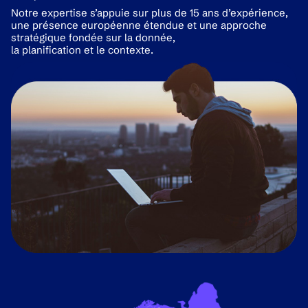
Notre expertise s’appuie sur plus de 15 ans d’expérience,
une présence européenne étendue et une approche
stratégique fondée sur la donnée,
la planification et le contexte.