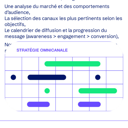
Une analyse du marché et des comportements
d’audience,
La sélection des canaux les plus pertinents selon les
objectifs,
Le calendrier de diffusion et la progression du
message (awareness > engagement > conversion),
Nous opérons le media buying en interne avec une
suite de DSP et des accès aux différentes
plateformes