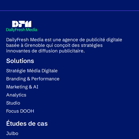
DailyFresh Media est une agence de publicité digitale
basée à Grenoble qui conçoit des stratégies
innovantes de diffusion publicitaire.
Solutions
Stratégie Média Digitale
Branding & Performance
Marketing & AI
Analytics
Studio
Focus DOOH
Études de cas
Julbo