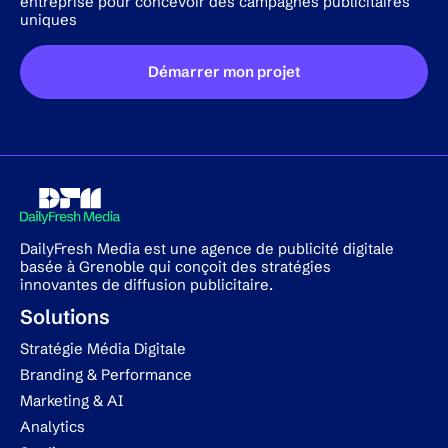
entreprise pour concevoir des campagnes publicitaires
uniques
Démarrer mon projet
DailyFresh Media est une agence de publicité digitale
basée à Grenoble qui conçoit des stratégies
innovantes de diffusion publicitaire.
Solutions
Stratégie Média Digitale
Branding & Performance
Marketing & AI
Analytics